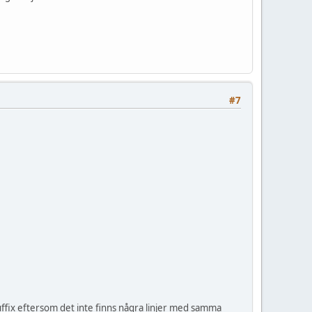
#7
fix eftersom det inte finns några linjer med samma