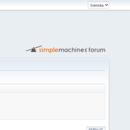
SKRIV UT