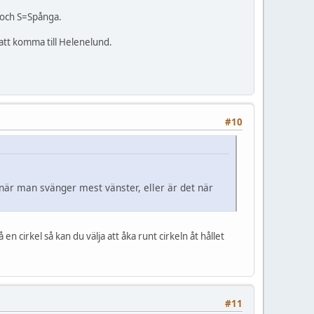
a och S=Spånga.
 att komma till Helenelund.
#10
när man svänger mest vänster, eller är det när
n cirkel så kan du välja att åka runt cirkeln åt hållet
#11