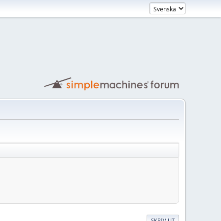
SKRIV UT