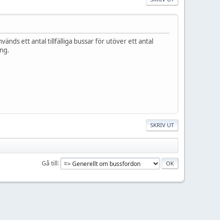
nds ett antal tillfälliga bussar för utöver ett antal
ing.
SKRIV UT
Gå till