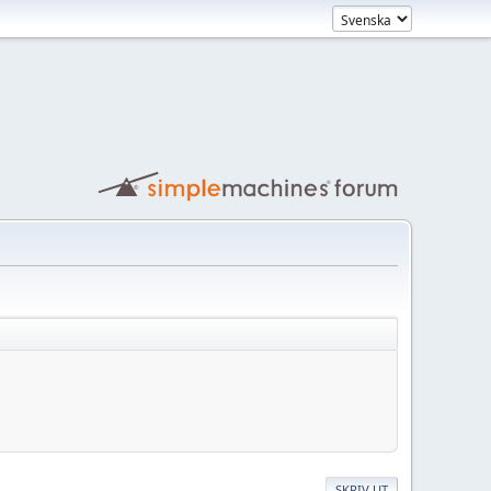
SKRIV UT