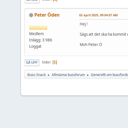
Peter Öden
02 april 2025, 09:04:07 AM
Hej !
Medlem
Sägs att det ska ha kommit e
Inlägg: 3 986
Mvh Peter Ö
Loggat
Sidor
1
GÅ UPP
Buss-Snack
Allmänna bussforum
Generellt om bussford
►
►