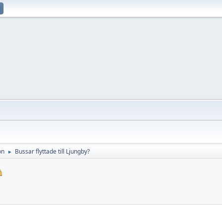
on
Bussar flyttade till Ljungby?
►