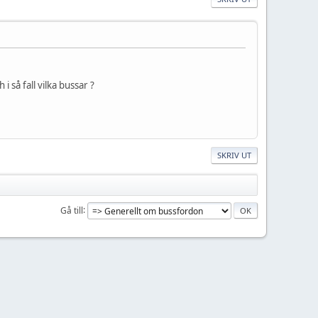
 så fall vilka bussar ?
SKRIV UT
Gå till