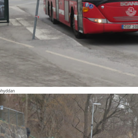
lphyddan