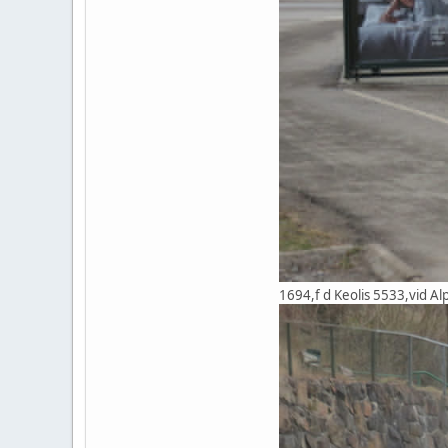
1694,f d Keolis 5533,vid A