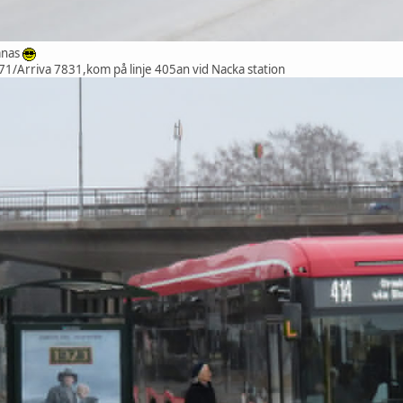
ånas
71/Arriva 7831,kom på linje 405an vid Nacka station