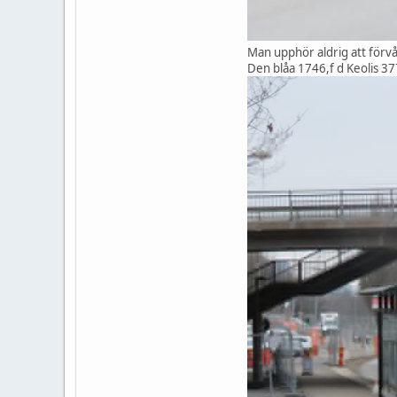
Man upphör aldrig att förv
Den blåa 1746,f d Keolis 37