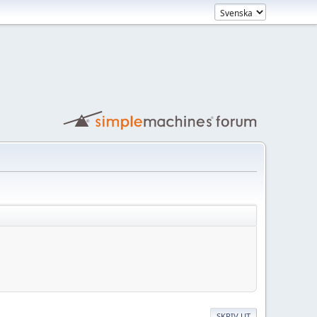
SKRIV UT