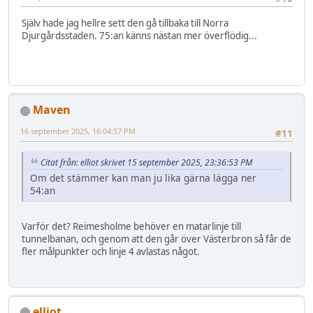
Själv hade jag hellre sett den gå tillbaka till Norra
Djurgårdsstaden. 75:an känns nästan mer överflödig...
Maven
16 september 2025, 16:04:57 PM
#11
Citat från: elliot skrivet 15 september 2025, 23:36:53 PM
Om det stämmer kan man ju lika gärna lägga ner
54:an
Varför det? Reimesholme behöver en matarlinje till
tunnelbanan, och genom att den går över Västerbron så får de
fler målpunkter och linje 4 avlastas något.
elliot