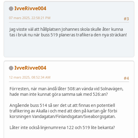
IvveRivve004
07 mars 2025, 22:58:21 PM
#3
Jag visste väl att hållplatsen Johannes skola skulle åter kunna
tas i bruk nu när buss 519 planeras trafikera den nya sträckan!
IvveRivve004
12 mars 2025, 08:52:34 AM
#4
Förresten, när man ändå låter 508:an vända vid Solnavägen,
hade man inte kunnat göra samma sak med 526:an?
Angående buss 514 så ser det ut att finnas en potentiell
trafikering av Akalla i och med att den på kartan går förbi
korsningen Vandagatan/Finlandsgatan/Sveaborgsgatan.
Låter inte också linjenumrena 122 och 519 lite bekanta?