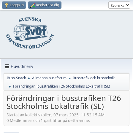
Logga in
Registrera dig
Huvudmeny
Buss-Snack
Allmänna bussforum
Busstrafik och bussteknik
►
►
Förändringar i busstrafiken T26 Stockholms Lokaltrafik (SL)
►
Förändringar i busstrafiken T26
Stockholms Lokaltrafik (SL)
Startat av Kollektivkollen, 07 mars 2025, 11:52:15 AM
0 Medlemmar och 1 gäst tittar på detta ämne.