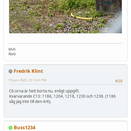
Mvh
Rte6
Fredrik Klint
19 juni 2025, 23:12:41 PM
#20
C6:orna är helt borta nu, enligt uppgift.
Kvarvarande C13: 1186, 1204, 1218, 1230 och 1238. (1186
såg jag inte till den 4/6).
Buss1234