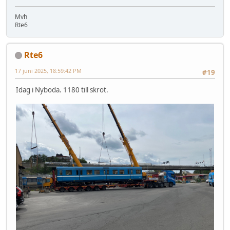
Mvh
Rte6
Rte6
17 juni 2025, 18:59:42 PM
#19
Idag i Nyboda. 1180 till skrot.