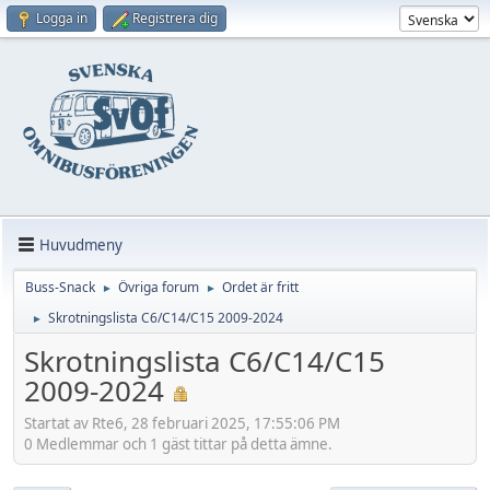
Logga in
Registrera dig
Huvudmeny
Buss-Snack
Övriga forum
Ordet är fritt
►
►
Skrotningslista C6/C14/C15 2009-2024
►
Skrotningslista C6/C14/C15
2009-2024
Startat av Rte6, 28 februari 2025, 17:55:06 PM
0 Medlemmar och 1 gäst tittar på detta ämne.