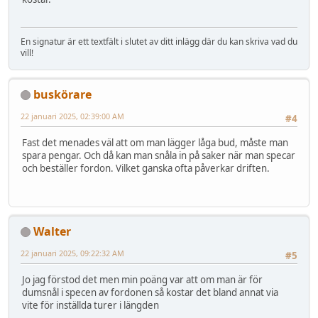
En signatur är ett textfält i slutet av ditt inlägg där du kan skriva vad du
vill!
buskörare
22 januari 2025, 02:39:00 AM
#4
Fast det menades väl att om man lägger låga bud, måste man
spara pengar. Och då kan man snåla in på saker när man specar
och beställer fordon. Vilket ganska ofta påverkar driften.
Walter
22 januari 2025, 09:22:32 AM
#5
Jo jag förstod det men min poäng var att om man är för
dumsnål i specen av fordonen så kostar det bland annat via
vite för inställda turer i längden