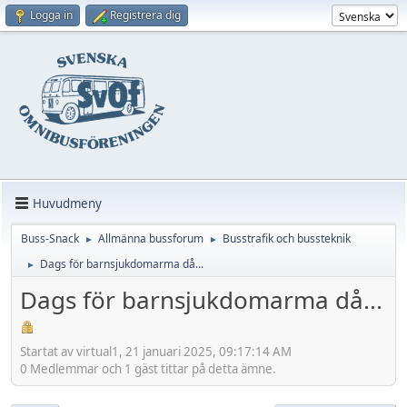
Logga in
Registrera dig
Huvudmeny
Buss-Snack
Allmänna bussforum
Busstrafik och bussteknik
►
►
Dags för barnsjukdomarma då...
►
Dags för barnsjukdomarma då...
Startat av virtual1, 21 januari 2025, 09:17:14 AM
0 Medlemmar och 1 gäst tittar på detta ämne.