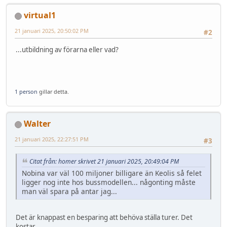
virtual1
21 januari 2025, 20:50:02 PM
#2
...utbildning av förarna eller vad?
1 person
gillar detta.
Walter
21 januari 2025, 22:27:51 PM
#3
Citat från: homer skrivet 21 januari 2025, 20:49:04 PM
Nobina var väl 100 miljoner billigare än Keolis så felet
ligger nog inte hos bussmodellen... någonting måste
man väl spara på antar jag...
Det är knappast en besparing att behöva ställa turer. Det
kostar.