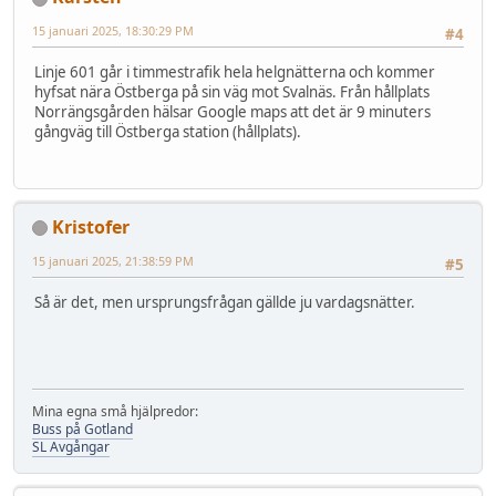
15 januari 2025, 18:30:29 PM
#4
Linje 601 går i timmestrafik hela helgnätterna och kommer
hyfsat nära Östberga på sin väg mot Svalnäs. Från hållplats
Norrängsgården hälsar Google maps att det är 9 minuters
gångväg till Östberga station (hållplats).
Kristofer
15 januari 2025, 21:38:59 PM
#5
Så är det, men ursprungsfrågan gällde ju vardagsnätter.
Mina egna små hjälpredor:
Buss på Gotland
SL Avgångar