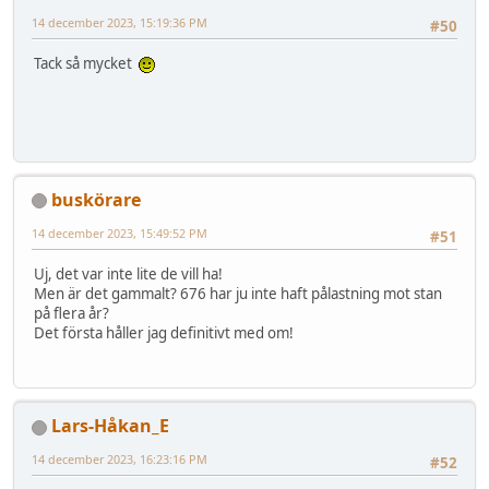
14 december 2023, 15:19:36 PM
#50
Tack så mycket
buskörare
14 december 2023, 15:49:52 PM
#51
Uj, det var inte lite de vill ha!
Men är det gammalt? 676 har ju inte haft pålastning mot stan
på flera år?
Det första håller jag definitivt med om!
Lars-Håkan_E
14 december 2023, 16:23:16 PM
#52