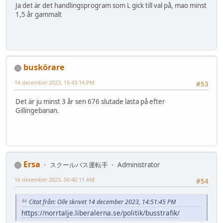
Ja det är det handlingsprogram som L gick till val på, mao minst
1,5 år gammalt
buskörare
14 december 2023, 16:43:14 PM
#53
Det är ju minst 3 år sen 676 slutade lasta på efter
Gillingebanan.
Ersa
スクールバス運転手
Administrator
16 december 2023, 00:40:11 AM
#54
Citat från: Olle skrivet 14 december 2023, 14:51:45 PM
https://norrtalje.liberalerna.se/politik/busstrafik/