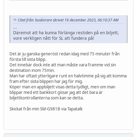
Citat från: buskörare skrivet 16 december 2023, 06:10:37 AM
...
Däremot att ha kunna förlänga restiden på en biljett,
vore verkligen nått för SL att fundera på!
Det är ju ganska generöst redan idag med 75 minuter från
första till sista blipp.
Det innebär dock inte att man måste vara framme vid sin
destination inom 75min.
Man har oftast ytterligare runt en halvtimme på sig att komma
fram efter sista blippen har jag för mig.
Köper man en appbiljett visas detta tydligt, men om man
blippar med ett bankkort gissar jag att det bara är
biljettkontrollanterna som kan se detta.
Skickat från min SM-G981B via Tapatalk