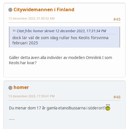
Citywidemannen i Finland
13 december 2023, 01:00:42 AM
#45
Citat från: homer skrivet 12 december 2023, 17:31:34 PM
dock lär väl de som idag rullar hos Keolis försvinna
februari 2025
Gäller detta även alla individer av modellen Omnilink I som
Keolis har kvar?
homer
13 december 2023, 17:39:41 PM
#46
Du menar dom 17 år gamla etanolbussarna i söderort?
.....