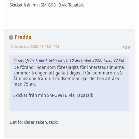
Skickat från min SM-G981B via Tapatalk
Fredde
10 december 2023, 13:44:01 PM
#39
Citat från: Fredrik Gelin skrivet 10 december 2023, 13:35:32 PM
De förändringar som föreslagits för innerstadslinjerna
kommer troligen att gälla tidigast från sommaren, så
åtminstone fram till midsommar går det bra att åka
med 75:an.
Skickat från min SM-G981B via Tapatalk
Det förklarar saken, tack!