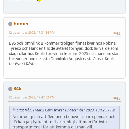
homer
12 december 2023, 17:31:34 PM
#42
B9S och omnilink II kommer troligen finnas kvar hos Nobina i
Tyresö och Handen tills de avtalet förnyas, dock lär väl de som
idag rullar hos Keolis försvinna februari 2025 och norr om stan
försvinner nog de sista Omnilink i Augusti nästa år när Keolis
tar över i Råsta
846
12 december 2023, 17:47:52 PM
#43
Citat från: Fredrik Gelin skrivet 10 december 2023, 13:42:57 PM
Nu är det ju så att Regionen behöver spara pengar och
då kan jag tycka att det är rimligt att man får byta
transportmedel för att komma dit man vill.