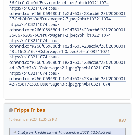
36-0bc0b0bc0d/Erstagarden-4.jpeg?ph=b103211074
https://b103211074.cbaul-
cdnwnd.com/266f069680d11e2d7605423accb6f28f/2000001
37-0db0b0db0e/Fruktvagen2-7.jpeg?ph=b103211074
https://b103211074.cbaul-
cdnwnd.com/266f069680d11e2d7605423accb6f28f/2000001
35-0676306766/Fruktvagen1-2.jpeg?ph=b103211074
https://b103211074.cbaul-
cdnwnd.com/266f069680d11e2d7605423accb6f28f/2000001
43-a16c3a16c7/Ostervagen1-0.jpeg?ph=b103211074
https://b103211074.cbaul-
cdnwnd.com/266f069680d11e2d7605423accb6f28f/2000001
44-b7c7eb7c81/Ostervagen2-1.jpeg?ph=b103211074
https://b103211074.cbaul-
cdnwnd.com/266f069680d11e2d7605423accb6f28f/2000001
42-7c3817c383/Ostervagen3-5.jpeg?ph=b103211074
Frippe Fribas
10 december 2023, 13:35:32 PM
#37
Citat från: Fredde skrivet 10 december 2023, 12:58:53 PM