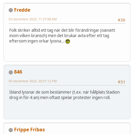
Fredde
03 december 2023, 11:27:08 AM
#30
Folk skriker alltid ett tag när det blir förändringar (oavsett
inom vilken bransch) men det brukar avta efter ett tag
eftersom ingen orkar lyssna...
846
03 december 2023, 20:01:12 PM
#31
Ibland lyssnar de som bestämmer (t.ex. när hållplats Stadion
drog in för 4:an) men oftast spelar protester ingen roll.
Frippe Fribas