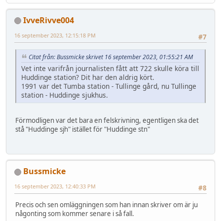
IvveRivve004
16 september 2023, 12:15:18 PM
#7
Citat från: Bussmicke skrivet 16 september 2023, 01:55:21 AM
Vet inte varifrån journalisten fått att 722 skulle köra till
Huddinge station? Dit har den aldrig kört.
1991 var det Tumba station - Tullinge gård, nu Tullinge
station - Huddinge sjukhus.
Förmodligen var det bara en felskrivning, egentligen ska det
stå "Huddinge sjh" istället för "Huddinge stn"
Bussmicke
16 september 2023, 12:40:33 PM
#8
Precis och sen omläggningen som han innan skriver om är ju
någonting som kommer senare i så fall.