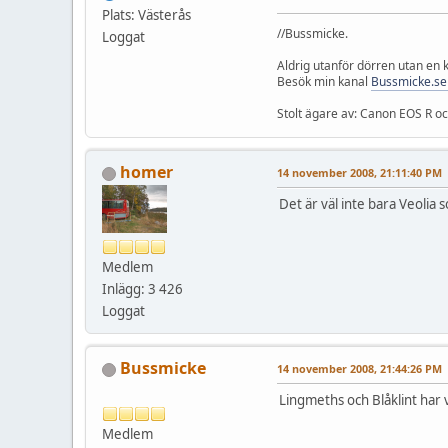
Plats: Västerås
//Bussmicke.
Loggat
Aldrig utanför dörren utan en
Besök min kanal
Bussmicke.se
Stolt ägare av: Canon EOS R 
homer
14 november 2008, 21:11:40 PM
Det är väl inte bara Veolia 
Medlem
Inlägg: 3 426
Loggat
Bussmicke
14 november 2008, 21:44:26 PM
Lingmeths och Blåklint har 
Medlem