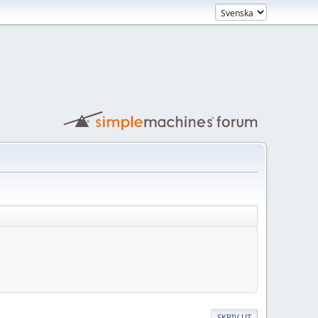
SKRIV UT