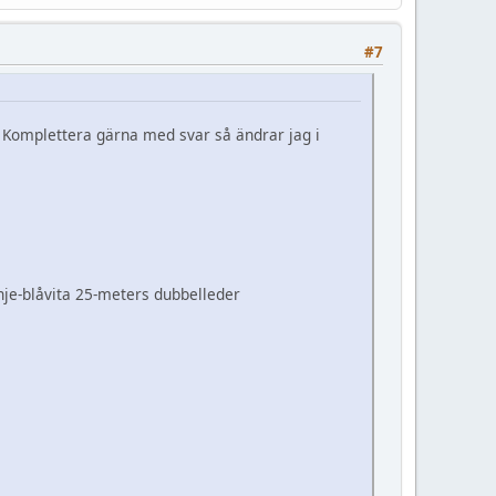
#7
a. Komplettera gärna med svar så ändrar jag i
nje-blåvita 25-meters dubbelleder