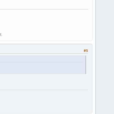
7.
#5