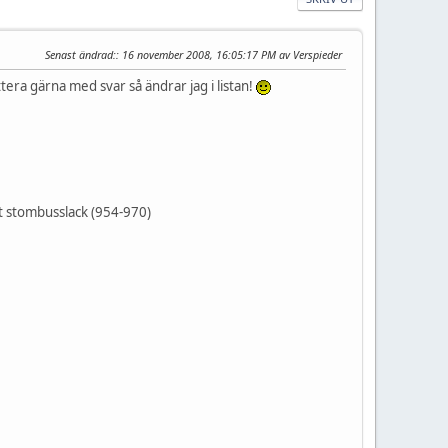
Senast ändrad:
: 16 november 2008, 16:05:17 PM av Verspieder
tera gärna med svar så ändrar jag i listan!
it stombusslack (954-970)