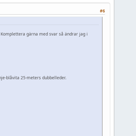
#6
a. Komplettera gärna med svar så ändrar jag i
je-blåvita 25-meters dubbelleder.