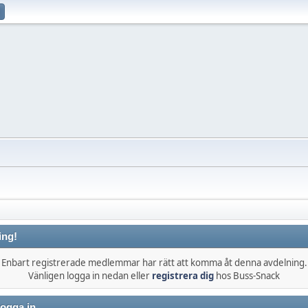
ing!
Enbart registrerade medlemmar har rätt att komma åt denna avdelning.
Vänligen logga in nedan eller
registrera dig
hos Buss-Snack
ogga in