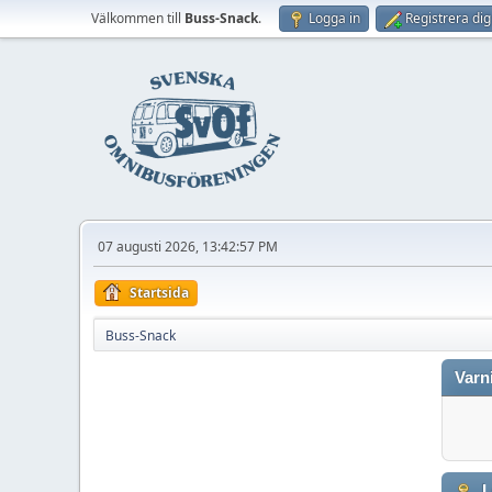
Välkommen till
Buss-Snack
.
Logga in
Registrera dig
07 augusti 2026, 13:42:57 PM
Startsida
Buss-Snack
Varn
L