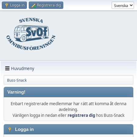
Logga in
Registrera dig
Huvudmeny
Buss-Snack
Varning!
Enbart registrerade medlemmar har rätt att komma åt denna
avdelning.
Vänligen logga in nedan eller
registrera dig
hos Buss-Snack
Logga in