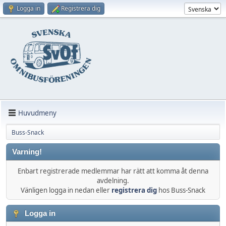
Logga in
Registrera dig
Huvudmeny
Buss-Snack
Varning!
Enbart registrerade medlemmar har rätt att komma åt denna
avdelning.
Vänligen logga in nedan eller
registrera dig
hos Buss-Snack
Logga in