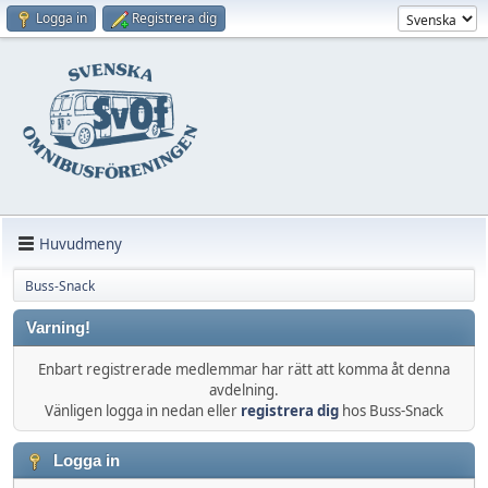
Logga in
Registrera dig
Huvudmeny
Buss-Snack
Varning!
Enbart registrerade medlemmar har rätt att komma åt denna
avdelning.
Vänligen logga in nedan eller
registrera dig
hos Buss-Snack
Logga in