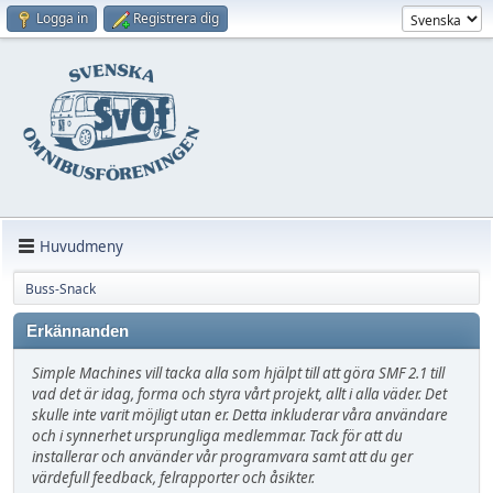
Logga in
Registrera dig
Huvudmeny
Buss-Snack
Erkännanden
Simple Machines vill tacka alla som hjälpt till att göra SMF 2.1 till
vad det är idag, forma och styra vårt projekt, allt i alla väder. Det
skulle inte varit möjligt utan er. Detta inkluderar våra användare
och i synnerhet ursprungliga medlemmar. Tack för att du
installerar och använder vår programvara samt att du ger
värdefull feedback, felrapporter och åsikter.