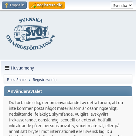
Logga in
Registrera dig
Huvudmeny
Buss-Snack
Registrera dig
►
Användaravtalet
Du förbinder dig, genom användandet av detta forum, att du
inte kommer posta något material som är osanningsenligt,
nedsättande, felaktigt, skymfande, vulgärt, avskyvärt,
trakasserande, oanständig, sexuellt orienterat, hotfullt,
inkräktande på en persons privatliv, vuxet material, eller på
annat sätt bryter mot internationell eller svensk lag. Du