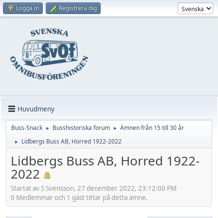
Logga in
Registrera dig
Huvudmeny
Buss-Snack
Busshistoriska forum
Ämnen från 15 till 30 år
►
►
Lidbergs Buss AB, Horred 1922-2022
►
Lidbergs Buss AB, Horred 1922-
2022
Startat av S Svensson, 27 december 2022, 23:12:00 PM
0 Medlemmar och 1 gäst tittar på detta ämne.