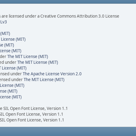
are licensed under a Creative Commons Attribution 3.0 License
Lv3
 (MIT)
 License (MIT)
se (MIT)
cense (MIT)
nder
The MIT License (MIT)
sed under
The MIT License (MIT)
 License (MIT)
censed under
The Apache License Version 2.0
icensed under
The MIT License (MIT)
License (MIT)
nse (MIT)
icense (MIT)
he SIL Open Font License, Version 1.1
 SIL Open Font License, Version 1.1
 SIL Open Font License, Version 1.1