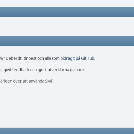
 尚" Deberdt, tinoest och alla som
bidragit på GitHub
.
, givit feedback och gjort utvecklarna galnare.
 världen över att använda SMF.