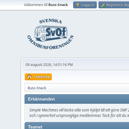
Välkommen till
Buss-Snack
.
Logga in
Registrera dig
09 augusti 2026, 14:51:16 PM
Startsida
Buss-Snack
Erkännanden
Simple Machines vill tacka alla som hjälpt till att göra SMF 2
och i synnerhet ursprungliga medlemmar. Tack för att du i
Teamet