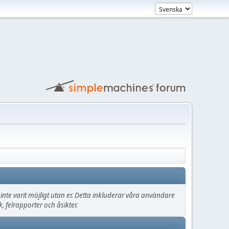
lle inte varit möjligt utan er. Detta inkluderar våra användare
 felrapporter och åsikter.