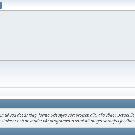
.1 till vad det är idag, forma och styra vårt projekt, allt i alla väder. Det sku
nstallerar och använder vår programvara samt att du ger värdefull feedback,