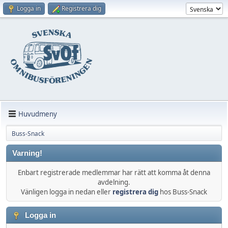
Logga in
Registrera dig
Huvudmeny
Buss-Snack
Varning!
Enbart registrerade medlemmar har rätt att komma åt denna
avdelning.
Vänligen logga in nedan eller
registrera dig
hos Buss-Snack
Logga in