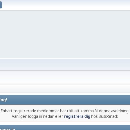
ing!
Enbart registrerade medlemmar har rätt att komma åt denna avdelning.
Vänligen logga in nedan eller
registrera dig
hos Buss-Snack
ogga in