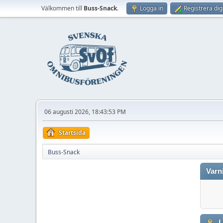
Välkommen till
Buss-Snack
.
Logga in
Registrera dig
06 augusti 2026, 18:43:53 PM
Startsida
Buss-Snack
Varn
L