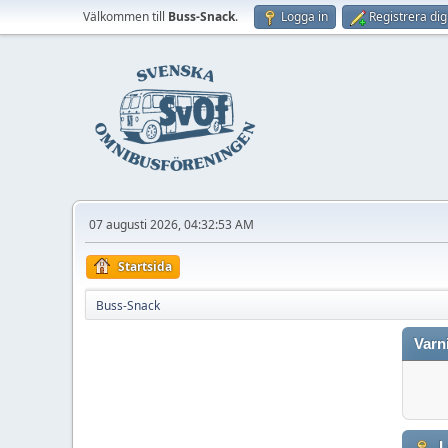
Välkommen till
Buss-Snack
.
Logga in
Registrera dig
07 augusti 2026, 04:32:53 AM
Startsida
Buss-Snack
Varn
L