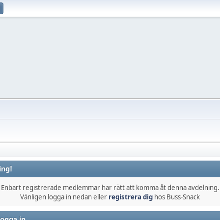
ing!
Enbart registrerade medlemmar har rätt att komma åt denna avdelning.
Vänligen logga in nedan eller
registrera dig
hos Buss-Snack
ogga in