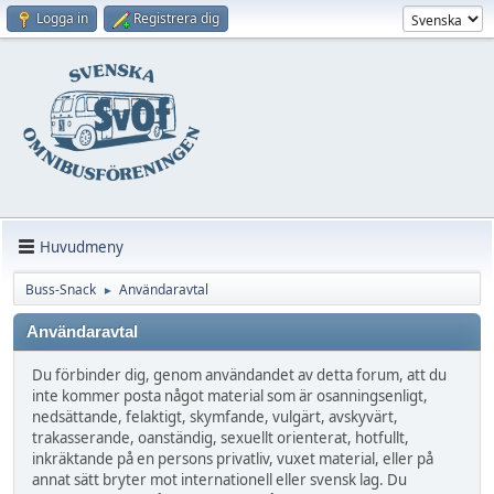
Logga in
Registrera dig
Huvudmeny
Buss-Snack
Användaravtal
►
Användaravtal
Du förbinder dig, genom användandet av detta forum, att du
inte kommer posta något material som är osanningsenligt,
nedsättande, felaktigt, skymfande, vulgärt, avskyvärt,
trakasserande, oanständig, sexuellt orienterat, hotfullt,
inkräktande på en persons privatliv, vuxet material, eller på
annat sätt bryter mot internationell eller svensk lag. Du