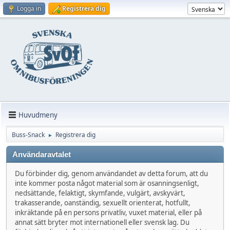
Logga in
Registrera dig
Huvudmeny
Buss-Snack
Registrera dig
►
Användaravtalet
Du förbinder dig, genom användandet av detta forum, att du
inte kommer posta något material som är osanningsenligt,
nedsättande, felaktigt, skymfande, vulgärt, avskyvärt,
trakasserande, oanständig, sexuellt orienterat, hotfullt,
inkräktande på en persons privatliv, vuxet material, eller på
annat sätt bryter mot internationell eller svensk lag. Du