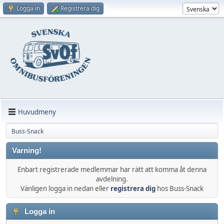
Logga in
Registrera dig
Huvudmeny
Buss-Snack
Varning!
Enbart registrerade medlemmar har rätt att komma åt denna
avdelning.
Vänligen logga in nedan eller
registrera dig
hos Buss-Snack
Logga in