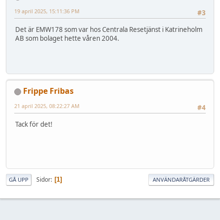
19 april 2025, 15:11:36 PM
#3
Det är EMW178 som var hos Centrala Resetjänst i Katrineholm
AB som bolaget hette våren 2004.
Frippe Fribas
21 april 2025, 08:22:27 AM
#4
Tack för det!
Sidor
1
GÅ UPP
ANVÄNDARÅTGÄRDER