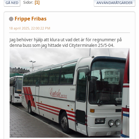
Sidor
1
GÅ NED
ANVÄNDARÅTGÄRDER
Frippe Fribas
18 april 2025, 22:00:22 PM
Jag behöver hjälp att klura ut vad det är för regnummer på
denna buss som jag hittade vid Cityterminalen 25/5-04.