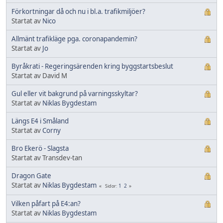
Förkortningar då och nu i bl.a. trafikmiljöer?
Startat av
Nico
Allmänt trafikläge pga. coronapandemin?
Startat av
Jo
Byråkrati - Regeringsärenden kring byggstartsbeslut
Startat av David M
Gul eller vit bakgrund på varningsskyltar?
Startat av
Niklas Bygdestam
Längs E4 i Småland
Startat av
Corny
Bro Ekerö - Slagsta
Startat av Transdev-tan
Dragon Gate
Startat av
Niklas Bygdestam
1
2
Sidor
Vilken påfart på E4:an?
Startat av
Niklas Bygdestam