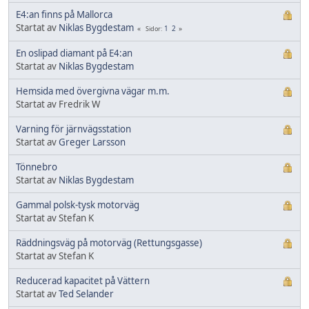
E4:an finns på Mallorca
Startat av
Niklas Bygdestam
1
2
Sidor
En oslipad diamant på E4:an
Startat av
Niklas Bygdestam
Hemsida med övergivna vägar m.m.
Startat av Fredrik W
Varning för järnvägsstation
Startat av
Greger Larsson
Tönnebro
Startat av
Niklas Bygdestam
Gammal polsk-tysk motorväg
Startat av Stefan K
Räddningsväg på motorväg (Rettungsgasse)
Startat av Stefan K
Reducerad kapacitet på Vättern
Startat av
Ted Selander