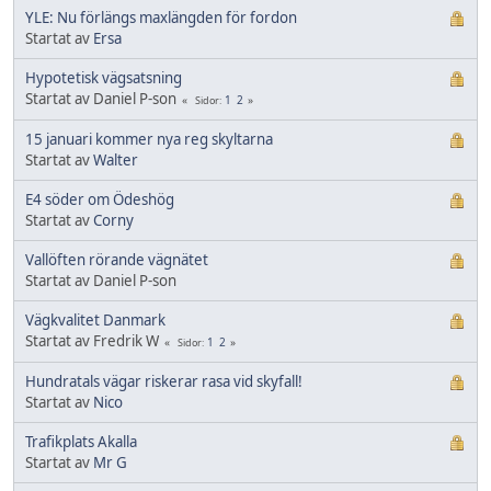
YLE: Nu förlängs maxlängden för fordon
Startat av
Ersa
Hypotetisk vägsatsning
Startat av Daniel P-son
1
2
Sidor
15 januari kommer nya reg skyltarna
Startat av
Walter
E4 söder om Ödeshög
Startat av
Corny
Vallöften rörande vägnätet
Startat av Daniel P-son
Vägkvalitet Danmark
Startat av Fredrik W
1
2
Sidor
Hundratals vägar riskerar rasa vid skyfall!
Startat av
Nico
Trafikplats Akalla
Startat av
Mr G