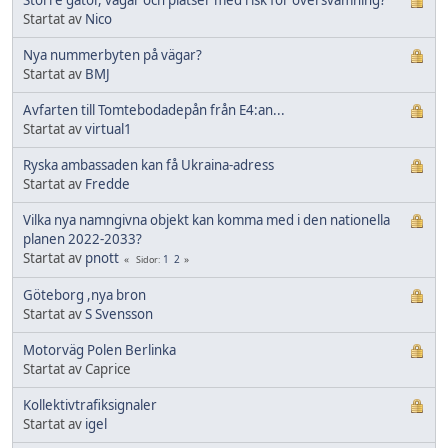
Startat av
Nico
Nya nummerbyten på vägar?
Startat av
BMJ
Avfarten till Tomtebodadepån från E4:an...
Startat av
virtual1
Ryska ambassaden kan få Ukraina-adress
Startat av
Fredde
Vilka nya namngivna objekt kan komma med i den nationella
planen 2022-2033?
Startat av
pnott
1
2
Sidor
Göteborg ,nya bron
Startat av
S Svensson
Motorväg Polen Berlinka
Startat av Caprice
Kollektivtrafiksignaler
Startat av
igel