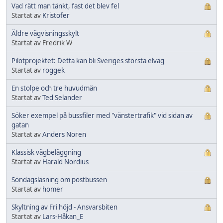
Vad rätt man tänkt, fast det blev fel
Startat av
Kristofer
Äldre vägvisningsskylt
Startat av Fredrik W
Pilotprojektet: Detta kan bli Sveriges största elväg
Startat av
roggek
En stolpe och tre huvudmän
Startat av
Ted Selander
Söker exempel på bussfiler med "vänstertrafik" vid sidan av
gatan
Startat av
Anders Noren
Klassisk vägbeläggning
Startat av
Harald Nordius
Söndagsläsning om postbussen
Startat av
homer
Skyltning av Fri höjd - Ansvarsbiten
Startat av
Lars-Håkan_E