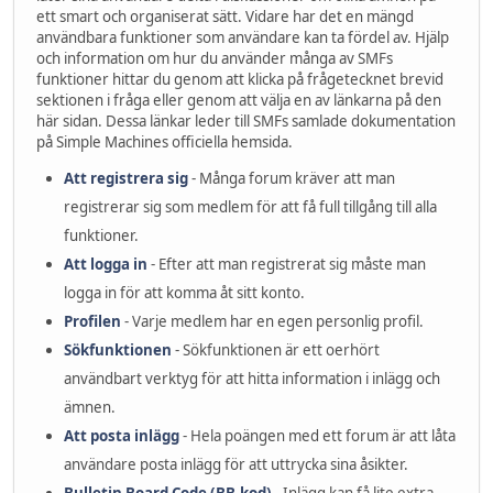
ett smart och organiserat sätt. Vidare har det en mängd
användbara funktioner som användare kan ta fördel av. Hjälp
och information om hur du använder många av SMFs
funktioner hittar du genom att klicka på frågetecknet brevid
sektionen i fråga eller genom att välja en av länkarna på den
här sidan. Dessa länkar leder till SMFs samlade dokumentation
på Simple Machines officiella hemsida.
Att registrera sig
- Många forum kräver att man
registrerar sig som medlem för att få full tillgång till alla
funktioner.
Att logga in
- Efter att man registrerat sig måste man
logga in för att komma åt sitt konto.
Profilen
- Varje medlem har en egen personlig profil.
Sökfunktionen
- Sökfunktionen är ett oerhört
användbart verktyg för att hitta information i inlägg och
ämnen.
Att posta inlägg
- Hela poängen med ett forum är att låta
användare posta inlägg för att uttrycka sina åsikter.