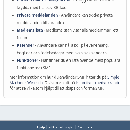
Bulletin Board Code (BB-kod)
- Inlägg kan få lite extra
krydda med hjälp av BB-kod.
Privata meddelanden
- Användare kan skicka privata
meddelanden till varandra.
Medlemslista
- Medlemslistan visar alla medlemmar i ett
forum.
Kalender
- Användare kan hålla koll på evenemang,
högtider och födelsedagar med hjälp av kalendern.
Funktioner
- Här finner du en lista över de mest populära
funktionerna i SMF.
Mer information om hur du använder SMF hittar du på
Simple
Machines Wiki-sida
. Ta även en titt på
listan över medverkande
för att se vilka som hjälpt till att skapa och forma SMF.
|
|
Hjälp
Villkor och regler
Gå upp ▲