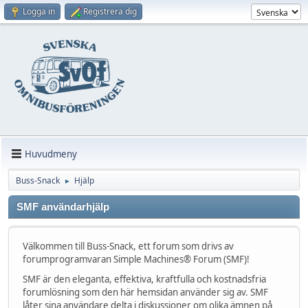
Logga in
Registrera dig
Huvudmeny
Buss-Snack
Hjälp
►
SMF användarhjälp
Välkommen till Buss-Snack, ett forum som drivs av
forumprogramvaran Simple Machines® Forum (SMF)!
SMF är den eleganta, effektiva, kraftfulla och kostnadsfria
forumlösning som den här hemsidan använder sig av. SMF
låter sina användare delta i diskussioner om olika ämnen på