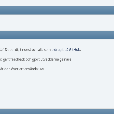
 尚" Deberdt, tinoest och alla som
bidragit på GitHub
.
, givit feedback och gjort utvecklarna galnare.
 världen över att använda SMF.