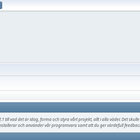
.1 till vad det är idag, forma och styra vårt projekt, allt i alla väder. Det sku
nstallerar och använder vår programvara samt att du ger värdefull feedback,