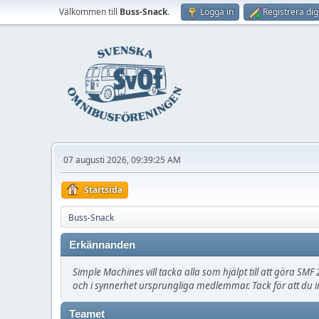
Välkommen till
Buss-Snack
.
Logga in
Registrera dig
07 augusti 2026, 09:39:25 AM
Startsida
Buss-Snack
Erkännanden
Simple Machines vill tacka alla som hjälpt till att göra SMF 2
och i synnerhet ursprungliga medlemmar. Tack för att du i
Teamet