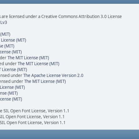
are licensed under a Creative Commons Attribution 3.0 License
Lv3
 (MIT)
 License (MIT)
se (MIT)
cense (MIT)
nder
The MIT License (MIT)
sed under
The MIT License (MIT)
 License (MIT)
censed under
The Apache License Version 2.0
icensed under
The MIT License (MIT)
License (MIT)
nse (MIT)
icense (MIT)
he SIL Open Font License, Version 1.1
 SIL Open Font License, Version 1.1
 SIL Open Font License, Version 1.1