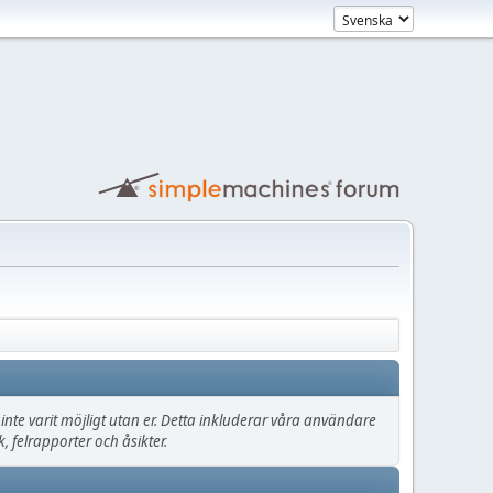
lle inte varit möjligt utan er. Detta inkluderar våra användare
 felrapporter och åsikter.