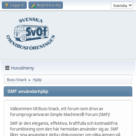
Logga in
Registrera dig
Huvudmeny
Buss-Snack
Hjälp
►
SMF användarhjälp
Välkommen till Buss-Snack, ett forum som drivs av
forumprogramvaran Simple Machines® Forum (SMF)!
SMF är den eleganta, effektiva, kraftfulla och kostnadsfria
forumlösning som den här hemsidan använder sig av. SMF
låter sina användare delta i diskussioner om olika ämnen på