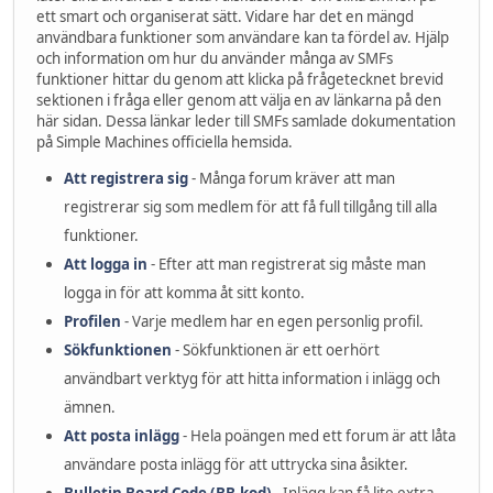
ett smart och organiserat sätt. Vidare har det en mängd
användbara funktioner som användare kan ta fördel av. Hjälp
och information om hur du använder många av SMFs
funktioner hittar du genom att klicka på frågetecknet brevid
sektionen i fråga eller genom att välja en av länkarna på den
här sidan. Dessa länkar leder till SMFs samlade dokumentation
på Simple Machines officiella hemsida.
Att registrera sig
- Många forum kräver att man
registrerar sig som medlem för att få full tillgång till alla
funktioner.
Att logga in
- Efter att man registrerat sig måste man
logga in för att komma åt sitt konto.
Profilen
- Varje medlem har en egen personlig profil.
Sökfunktionen
- Sökfunktionen är ett oerhört
användbart verktyg för att hitta information i inlägg och
ämnen.
Att posta inlägg
- Hela poängen med ett forum är att låta
användare posta inlägg för att uttrycka sina åsikter.