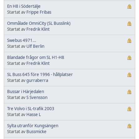
En H8 i Södertälje
Startat av
Frippe Fribas
Ommålade OmniCity (SL Busslink)
Startat av
Fredrik Klint
Swebus 4971...
Startat av
Ulf Berlin
Blandade frågor om SL H1-H8
Startat av
Fredrik Klint
SL Buss 645 före 1996 - hållplatser
Startat av
gurraberra
Bussar i Härjedalen
Startat av
S Svensson
Tre Volvo i SL-trafik 2003
Startat av
Hasse L
Sylta utranför Kungsängen
Startat av
Bussmicke