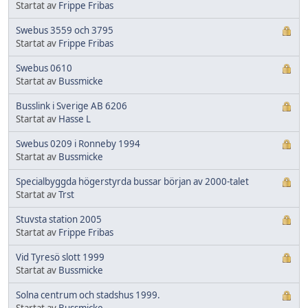
Startat av
Frippe Fribas
Swebus 3559 och 3795
Startat av
Frippe Fribas
Swebus 0610
Startat av
Bussmicke
Busslink i Sverige AB 6206
Startat av
Hasse L
Swebus 0209 i Ronneby 1994
Startat av
Bussmicke
Specialbyggda högerstyrda bussar början av 2000-talet
Startat av
Trst
Stuvsta station 2005
Startat av
Frippe Fribas
Vid Tyresö slott 1999
Startat av
Bussmicke
Solna centrum och stadshus 1999.
Startat av
Bussmicke