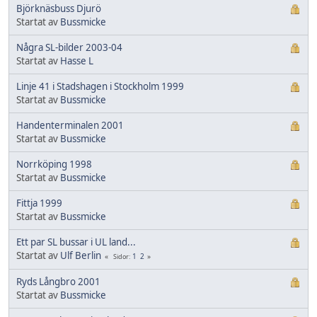
Björknäsbuss Djurö
Startat av
Bussmicke
Några SL-bilder 2003-04
Startat av
Hasse L
Linje 41 i Stadshagen i Stockholm 1999
Startat av
Bussmicke
Handenterminalen 2001
Startat av
Bussmicke
Norrköping 1998
Startat av
Bussmicke
Fittja 1999
Startat av
Bussmicke
Ett par SL bussar i UL land...
Startat av
Ulf Berlin
1
2
Sidor
Ryds Långbro 2001
Startat av
Bussmicke