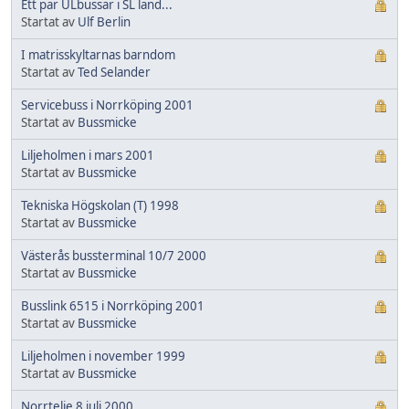
Ett par ULbussar i SL land...
Startat av
Ulf Berlin
I matrisskyltarnas barndom
Startat av
Ted Selander
Servicebuss i Norrköping 2001
Startat av
Bussmicke
Liljeholmen i mars 2001
Startat av
Bussmicke
Tekniska Högskolan (T) 1998
Startat av
Bussmicke
Västerås bussterminal 10/7 2000
Startat av
Bussmicke
Busslink 6515 i Norrköping 2001
Startat av
Bussmicke
Liljeholmen i november 1999
Startat av
Bussmicke
Norrtelje 8 juli 2000