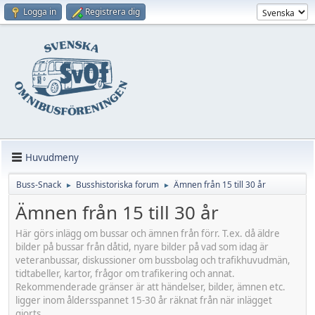
Logga in
Registrera dig
Huvudmeny
Buss-Snack
Busshistoriska forum
Ämnen från 15 till 30 år
►
►
Ämnen från 15 till 30 år
Här görs inlägg om bussar och ämnen från förr. T.ex. då äldre
bilder på bussar från dåtid, nyare bilder på vad som idag är
veteranbussar, diskussioner om bussbolag och trafikhuvudmän,
tidtabeller, kartor, frågor om trafikering och annat.
Rekommenderade gränser är att händelser, bilder, ämnen etc.
ligger inom åldersspannet 15-30 år räknat från när inlägget
gjorts.