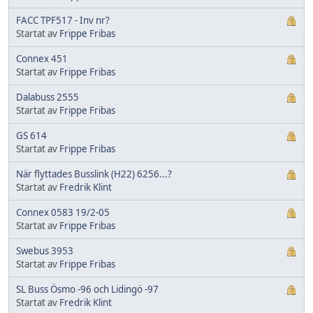
FACC TPF517 - Inv nr?
Startat av
Frippe Fribas
Connex 451
Startat av
Frippe Fribas
Dalabuss 2555
Startat av
Frippe Fribas
GS 614
Startat av
Frippe Fribas
När flyttades Busslink (H22) 6256...?
Startat av
Fredrik Klint
Connex 0583 19/2-05
Startat av
Frippe Fribas
Swebus 3953
Startat av
Frippe Fribas
SL Buss Ösmo -96 och Lidingö -97
Startat av
Fredrik Klint