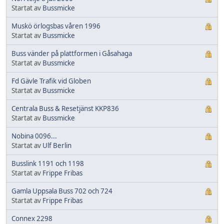
Startat av
Bussmicke
Muskö örlogsbas våren 1996
Startat av
Bussmicke
Buss vänder på plattformen i Gåsahaga
Startat av
Bussmicke
Fd Gävle Trafik vid Globen
Startat av
Bussmicke
Centrala Buss & Resetjänst KKP836
Startat av
Bussmicke
Nobina 0096...
Startat av
Ulf Berlin
Busslink 1191 och 1198
Startat av
Frippe Fribas
Gamla Uppsala Buss 702 och 724
Startat av
Frippe Fribas
Connex 2298