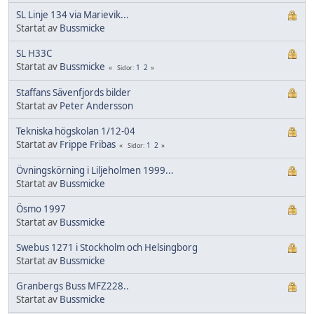
SL Linje 134 via Marievik...
Startat av
Bussmicke
SL H33C
Startat av
Bussmicke
1
2
Sidor
Staffans Sävenfjords bilder
Startat av
Peter Andersson
Tekniska högskolan 1/12-04
Startat av
Frippe Fribas
1
2
Sidor
Övningskörning i Liljeholmen 1999...
Startat av
Bussmicke
Ösmo 1997
Startat av
Bussmicke
Swebus 1271 i Stockholm och Helsingborg
Startat av
Bussmicke
Granbergs Buss MFZ228..
Startat av
Bussmicke