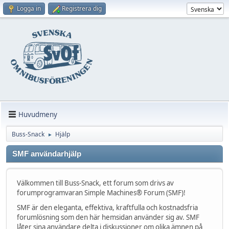
Logga in
Registrera dig
Huvudmeny
Buss-Snack
Hjälp
►
SMF användarhjälp
Välkommen till Buss-Snack, ett forum som drivs av
forumprogramvaran Simple Machines® Forum (SMF)!
SMF är den eleganta, effektiva, kraftfulla och kostnadsfria
forumlösning som den här hemsidan använder sig av. SMF
låter sina användare delta i diskussioner om olika ämnen på