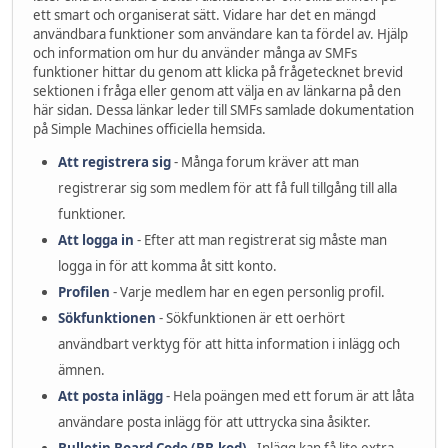
ett smart och organiserat sätt. Vidare har det en mängd
användbara funktioner som användare kan ta fördel av. Hjälp
och information om hur du använder många av SMFs
funktioner hittar du genom att klicka på frågetecknet brevid
sektionen i fråga eller genom att välja en av länkarna på den
här sidan. Dessa länkar leder till SMFs samlade dokumentation
på Simple Machines officiella hemsida.
Att registrera sig
- Många forum kräver att man
registrerar sig som medlem för att få full tillgång till alla
funktioner.
Att logga in
- Efter att man registrerat sig måste man
logga in för att komma åt sitt konto.
Profilen
- Varje medlem har en egen personlig profil.
Sökfunktionen
- Sökfunktionen är ett oerhört
användbart verktyg för att hitta information i inlägg och
ämnen.
Att posta inlägg
- Hela poängen med ett forum är att låta
användare posta inlägg för att uttrycka sina åsikter.