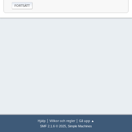
|
|
Hjälp
Villkor och regler
Gå upp ▲
,
SMF 2.1.6 © 2025
Simple Machines