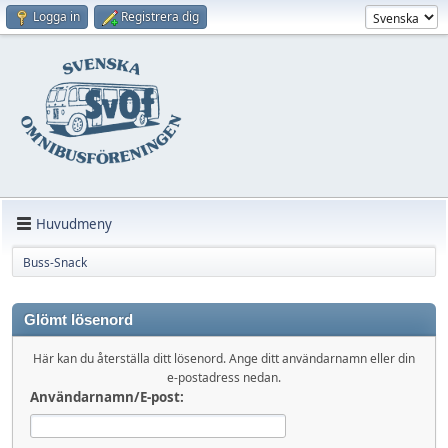
Logga in
Registrera dig
Huvudmeny
Buss-Snack
Glömt lösenord
Här kan du återställa ditt lösenord. Ange ditt användarnamn eller din
e-postadress nedan.
Användarnamn/E-post: