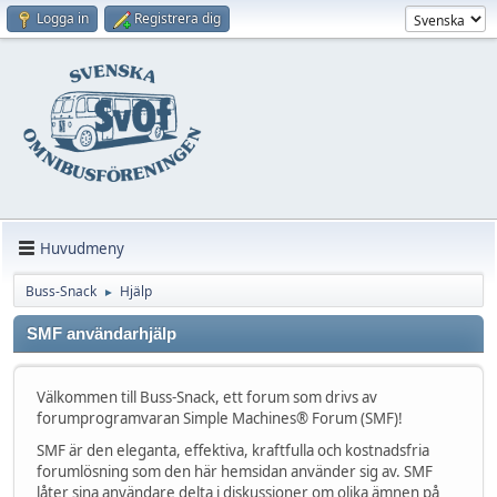
Logga in
Registrera dig
Huvudmeny
Buss-Snack
Hjälp
►
SMF användarhjälp
Välkommen till Buss-Snack, ett forum som drivs av
forumprogramvaran Simple Machines® Forum (SMF)!
SMF är den eleganta, effektiva, kraftfulla och kostnadsfria
forumlösning som den här hemsidan använder sig av. SMF
låter sina användare delta i diskussioner om olika ämnen på