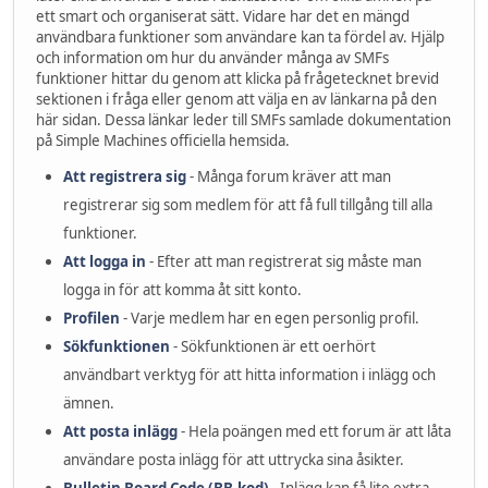
ett smart och organiserat sätt. Vidare har det en mängd
användbara funktioner som användare kan ta fördel av. Hjälp
och information om hur du använder många av SMFs
funktioner hittar du genom att klicka på frågetecknet brevid
sektionen i fråga eller genom att välja en av länkarna på den
här sidan. Dessa länkar leder till SMFs samlade dokumentation
på Simple Machines officiella hemsida.
Att registrera sig
- Många forum kräver att man
registrerar sig som medlem för att få full tillgång till alla
funktioner.
Att logga in
- Efter att man registrerat sig måste man
logga in för att komma åt sitt konto.
Profilen
- Varje medlem har en egen personlig profil.
Sökfunktionen
- Sökfunktionen är ett oerhört
användbart verktyg för att hitta information i inlägg och
ämnen.
Att posta inlägg
- Hela poängen med ett forum är att låta
användare posta inlägg för att uttrycka sina åsikter.