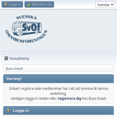
Logga in
Registrera dig
Huvudmeny
Buss-Snack
Varning!
Enbart registrerade medlemmar har rätt att komma åt denna
avdelning.
Vänligen logga in nedan eller
registrera dig
hos Buss-Snack
Logga in