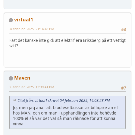
virtual1
04 februari 2025, 21:14:48 PM
#6
Fast det kanske inte gick att elektrifiera Eriksberg på ett vettigt
sätt?
Maven
05 februari 2025, 13:39:41 PM
#7
Citat från: virtual1 skrivet 04 februari 2025, 14:03:28 PM
Jo, men jag anar att biodieselbussar är billigare än el
hos MAN, och om man i upphandlingen inte behövde
100% el så var det väl så man räknade för att kunna
vinna.