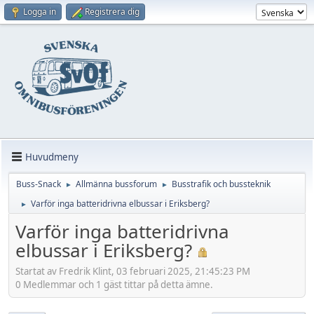
Logga in
Registrera dig
Huvudmeny
Buss-Snack
Allmänna bussforum
Busstrafik och bussteknik
►
►
Varför inga batteridrivna elbussar i Eriksberg?
►
Varför inga batteridrivna
elbussar i Eriksberg?
Startat av Fredrik Klint, 03 februari 2025, 21:45:23 PM
0 Medlemmar och 1 gäst tittar på detta ämne.