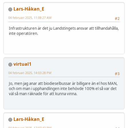
Lars-Håkan_E
04 februari 2025, 11:08:27 AM
#2
Infrastrukturen är det ju Landstingets ansvar att tillhandahålla,
inte operatören.
virtual1
04 februari 2025, 14:03:28 PM
#3
Jo, men jag anar att biodieselbussar är billigare än el hos MAN,
och om man i upphandlingen inte behövde 100% el så var det
väl så man räknade för att kunna vinna.
Lars-Håkan_E
04 februari 2025, 17:07:42 PM