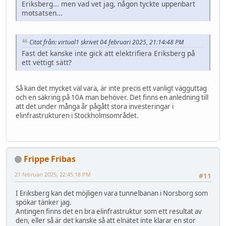
Eriksberg... men vad vet jag, någon tyckte uppenbart
motsatsen...
Citat från: virtual1 skrivet 04 februari 2025, 21:14:48 PM
Fast det kanske inte gick att elektrifiera Eriksberg på
ett vettigt sätt?
Så kan det mycket väl vara, är inte precis ett vanligt vägguttag
och en säkring på 10A man behöver. Det finns en anledning till
att det under många år pågått stora investeringar i
elinfrastrukturen i Stockholmsområdet.
Frippe Fribas
21 februari 2025, 22:45:18 PM
#11
I Eriksberg kan det möjligen vara tunnelbanan i Norsborg som
spökar tänker jag.
Antingen finns det en bra elinfrastruktur som ett resultat av
den, eller så är det kanske så att elnätet inte klarar en stor