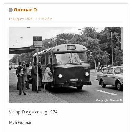
Gunnar D
17 augusti 2024, 11:54:42 AM
Vid hpl Frejgatan aug 1974.
Mvh Gunnar