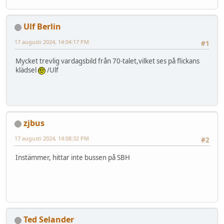
Ulf Berlin
17 augusti 2024, 14:04:17 PM
#1
Mycket trevlig vardagsbild från 70-talet,vilket ses på flickans
klädsel
/Ulf
zjbus
17 augusti 2024, 14:08:32 PM
#2
Instämmer, hittar inte bussen på SBH
Ted Selander