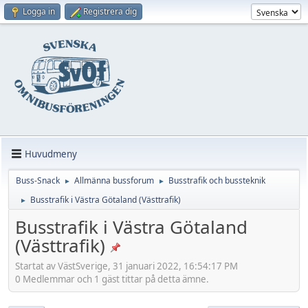
Logga in
Registrera dig
Huvudmeny
Buss-Snack
Allmänna bussforum
Busstrafik och bussteknik
►
►
Busstrafik i Västra Götaland (Västtrafik)
►
Busstrafik i Västra Götaland
(Västtrafik)
Startat av VästSverige, 31 januari 2022, 16:54:17 PM
0 Medlemmar och 1 gäst tittar på detta ämne.