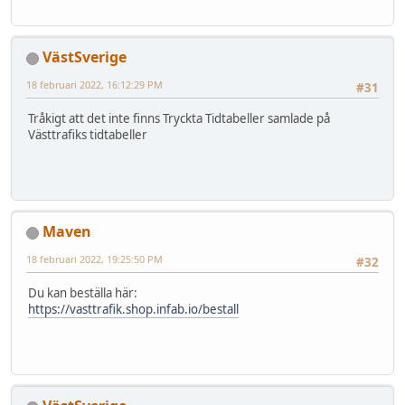
VästSverige
18 februari 2022, 16:12:29 PM
#31
Tråkigt att det inte finns Tryckta Tidtabeller samlade på
Västtrafiks tidtabeller
Maven
18 februari 2022, 19:25:50 PM
#32
Du kan beställa här:
https://vasttrafik.shop.infab.io/bestall