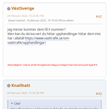
VästSverige
24 februari 2022, 15:23:45 PM
#42
Senast ändrad:
: 24 februari 2022, 19:19:40 PM av admin
Jag menar kommer dem få X nummer?
Men kan du skriva vart du hittar upphandlingar hittar dem inte
här i allafall
https://www.vasttrafik.se/om-
vasttrafik/upphandlingar/
Adminåtgärd: Citat av direkt föregående inlägg borttaget med hänvisning till regel # 9.
Knallhatt
24 februari 2022, 15:25:38 PM
#43
Citat