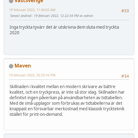
VästSverige
19 februari 2022, 11:44:02 AM
#33
Senast ändrad:
: 19 februari 2022, 12:22:34 PM av admin
Inga tryckta tyvärr det är utskrivna dem sluta med tryckta
2020
Maven
19 februari 2022, 20:23:16 PM
#34
Skillnaden i kvalitet mellan en modern skrivare av bättre
kvalitet, och en tryckpress, är inte så stor idag. Skillnaden har
definitivt ingen påverkan på användbarheten av tidtabellen.
Med de små upplagor som förbrukas av tidtabellerna är det
knappast en försvarbar merkostnad med klassisk tryckteknik
istället för print-on-demand.