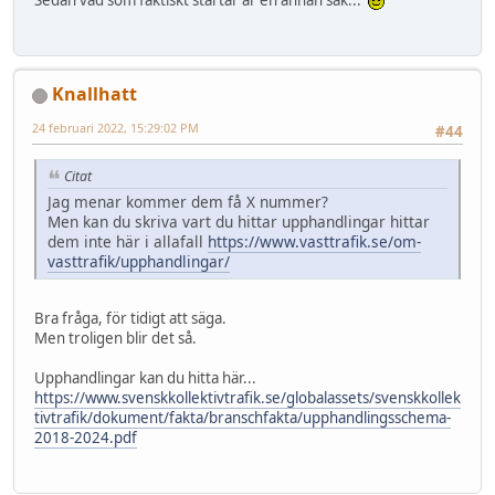
Knallhatt
24 februari 2022, 15:29:02 PM
#44
Citat
Jag menar kommer dem få X nummer?
Men kan du skriva vart du hittar upphandlingar hittar
dem inte här i allafall
https://www.vasttrafik.se/om-
vasttrafik/upphandlingar/
Bra fråga, för tidigt att säga.
Men troligen blir det så.
Upphandlingar kan du hitta här...
https://www.svenskkollektivtrafik.se/globalassets/svenskkollek
tivtrafik/dokument/fakta/branschfakta/upphandlingsschema-
2018-2024.pdf