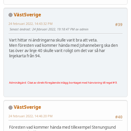
VästSverige
24 februari 2022, 14:43:32 PM
#39
Senast ändrad:
: 24 februari 2022, 19:18:47 PM av admin
Vart hittar ni ändringarna skulle varit bra att veta.
Men föresten vad kommer hända med Johanneberg ska den
tas över av linje 40 skulle varit roligt om det var så har
linjekarta från 94.
Adminåtgärd: Citat av direkt föregående inlägg borttaget med hänvisning till regel # 9.
VästSverige
24 februari 2022, 14:46:20 PM
#40
Föresten vad kommer hända med tillexempel Stenungsund