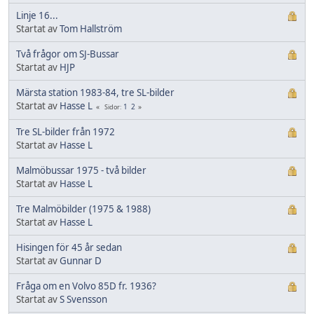
Linje 16...
Startat av
Tom Hallström
Två frågor om SJ-Bussar
Startat av
HJP
Märsta station 1983-84, tre SL-bilder
Startat av
Hasse L
1
2
Sidor
Tre SL-bilder från 1972
Startat av
Hasse L
Malmöbussar 1975 - två bilder
Startat av
Hasse L
Tre Malmöbilder (1975 & 1988)
Startat av
Hasse L
Hisingen för 45 år sedan
Startat av
Gunnar D
Fråga om en Volvo 85D fr. 1936?
Startat av
S Svensson