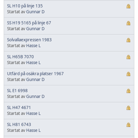
SL H10 på linje 135
Startat av
Gunnar D
SS H19 5165 på linje 67
Startat av
Gunnar D
Solvallaexpressen 1983
Startat av
Hasse L
SL H65B 7070
Startat av
Hasse L
Utfärd på osäkra platser 1967
Startat av
Gunnar D
SL E1 6998
Startat av
Gunnar D
SL H47 4671
Startat av
Hasse L
SL H81 6743
Startat av
Hasse L