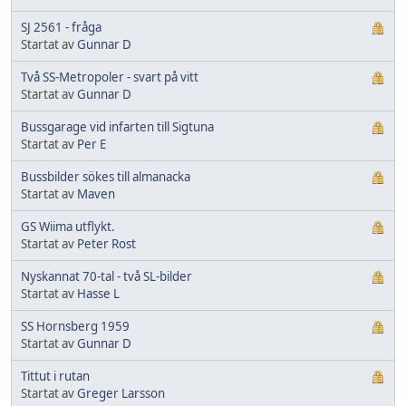
SJ 2561 - fråga
Startat av
Gunnar D
Två SS-Metropoler - svart på vitt
Startat av
Gunnar D
Bussgarage vid infarten till Sigtuna
Startat av
Per E
Bussbilder sökes till almanacka
Startat av
Maven
GS Wiima utflykt.
Startat av
Peter Rost
Nyskannat 70-tal - två SL-bilder
Startat av
Hasse L
SS Hornsberg 1959
Startat av
Gunnar D
Tittut i rutan
Startat av
Greger Larsson