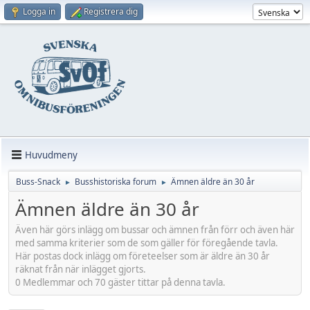
Logga in
Registrera dig
Huvudmeny
Buss-Snack
Busshistoriska forum
Ämnen äldre än 30 år
►
►
Ämnen äldre än 30 år
Även här görs inlägg om bussar och ämnen från förr och även här
med samma kriterier som de som gäller för föregående tavla.
Här postas dock inlägg om företeelser som är äldre än 30 år
räknat från när inlägget gjorts.
0 Medlemmar och 70 gäster tittar på denna tavla.