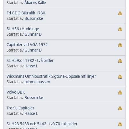
Startat av
Åkarns Kalle
Fd GDG Biltrafik 1730
Startat av
Bussmicke
SL H56 i Huddinge
Startat av
Gunnar D
Capitoler vid AGA 1972
Startat av
Gunnar D
SL H59:or 1982 - två bilder
Startat av
Hasse L
Wickmans Omnibustrafik Sigtuna-Uppsala mfl linjer
Startat av
bilomnibussen
Volvo BBK
Startat av
Bussmicke
Tre SL-Capitoler
Startat av
Hasse L
SL H23 5433 och 5442 - två 70-talsbilder