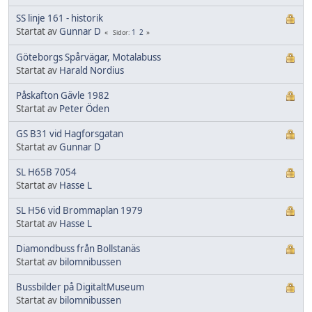
SS linje 161 - historik
Startat av
Gunnar D
1
2
Sidor
Göteborgs Spårvägar, Motalabuss
Startat av
Harald Nordius
Påskafton Gävle 1982
Startat av
Peter Öden
GS B31 vid Hagforsgatan
Startat av
Gunnar D
SL H65B 7054
Startat av
Hasse L
SL H56 vid Brommaplan 1979
Startat av
Hasse L
Diamondbuss från Bollstanäs
Startat av
bilomnibussen
Bussbilder på DigitaltMuseum
Startat av
bilomnibussen