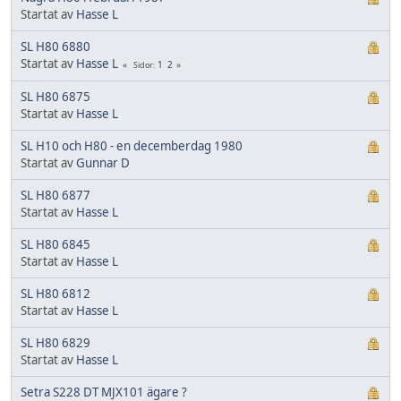
Startat av
Hasse L
SL H80 6880
Startat av
Hasse L
1
2
Sidor
SL H80 6875
Startat av
Hasse L
SL H10 och H80 - en decemberdag 1980
Startat av
Gunnar D
SL H80 6877
Startat av
Hasse L
SL H80 6845
Startat av
Hasse L
SL H80 6812
Startat av
Hasse L
SL H80 6829
Startat av
Hasse L
Setra S228 DT MJX101 ägare ?