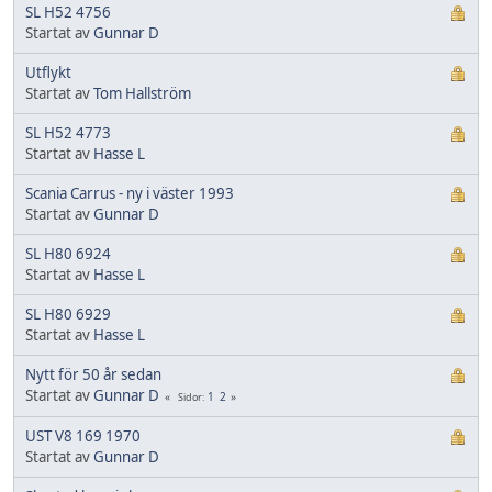
SL H52 4756
Startat av
Gunnar D
Utflykt
Startat av
Tom Hallström
SL H52 4773
Startat av
Hasse L
Scania Carrus - ny i väster 1993
Startat av
Gunnar D
SL H80 6924
Startat av
Hasse L
SL H80 6929
Startat av
Hasse L
Nytt för 50 år sedan
Startat av
Gunnar D
1
2
Sidor
UST V8 169 1970
Startat av
Gunnar D