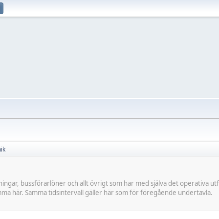
ik
gningar, bussförarlöner och allt övrigt som har med själva det operativa u
ma här. Samma tidsintervall gäller här som för föregående undertavla.