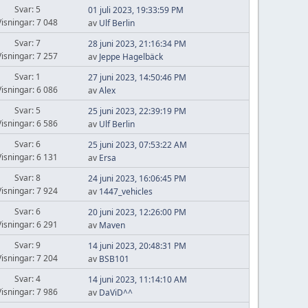
Svar: 5
01 juli 2023, 19:33:59 PM
Visningar: 7 048
av
Ulf Berlin
Svar: 7
28 juni 2023, 21:16:34 PM
Visningar: 7 257
av
Jeppe Hagelbäck
Svar: 1
27 juni 2023, 14:50:46 PM
Visningar: 6 086
av
Alex
Svar: 5
25 juni 2023, 22:39:19 PM
Visningar: 6 586
av
Ulf Berlin
Svar: 6
25 juni 2023, 07:53:22 AM
Visningar: 6 131
av
Ersa
Svar: 8
24 juni 2023, 16:06:45 PM
Visningar: 7 924
av
1447_vehicles
Svar: 6
20 juni 2023, 12:26:00 PM
Visningar: 6 291
av
Maven
Svar: 9
14 juni 2023, 20:48:31 PM
Visningar: 7 204
av
BSB101
Svar: 4
14 juni 2023, 11:14:10 AM
Visningar: 7 986
av
DaViD^^