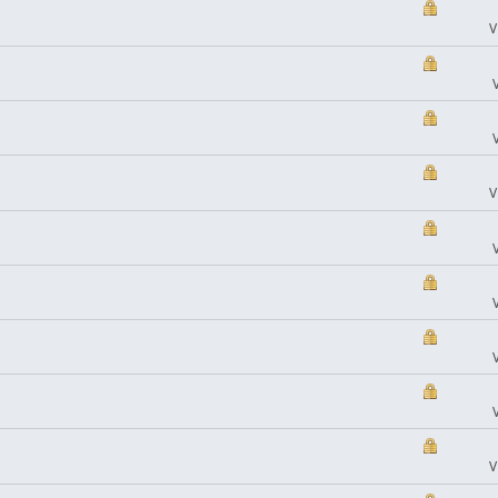
V
V
V