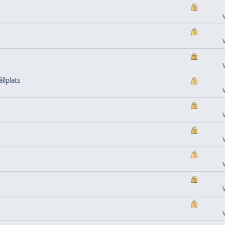
llplats