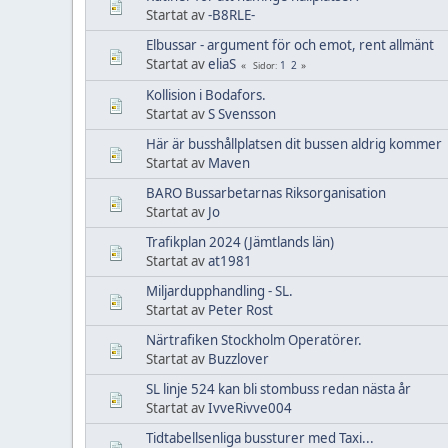
Startat av
-B8RLE-
Elbussar - argument för och emot, rent allmänt
Startat av
eliaS
1
2
Sidor
Kollision i Bodafors.
Startat av
S Svensson
Här är busshållplatsen dit bussen aldrig kommer
Startat av
Maven
BARO Bussarbetarnas Riksorganisation
Startat av
Jo
Trafikplan 2024 (Jämtlands län)
Startat av
at1981
Miljardupphandling - SL.
Startat av
Peter Rost
Närtrafiken Stockholm Operatörer.
Startat av
Buzzlover
SL linje 524 kan bli stombuss redan nästa år
Startat av
IvveRivve004
Tidtabellsenliga bussturer med Taxi...