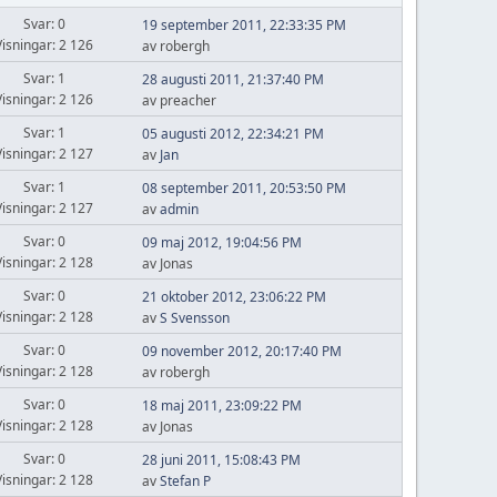
Svar: 0
19 september 2011, 22:33:35 PM
Visningar: 2 126
av robergh
Svar: 1
28 augusti 2011, 21:37:40 PM
Visningar: 2 126
av preacher
Svar: 1
05 augusti 2012, 22:34:21 PM
Visningar: 2 127
av
Jan
Svar: 1
08 september 2011, 20:53:50 PM
Visningar: 2 127
av
admin
Svar: 0
09 maj 2012, 19:04:56 PM
Visningar: 2 128
av Jonas
Svar: 0
21 oktober 2012, 23:06:22 PM
Visningar: 2 128
av
S Svensson
Svar: 0
09 november 2012, 20:17:40 PM
Visningar: 2 128
av robergh
Svar: 0
18 maj 2011, 23:09:22 PM
Visningar: 2 128
av Jonas
Svar: 0
28 juni 2011, 15:08:43 PM
Visningar: 2 128
av
Stefan P