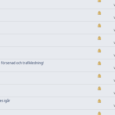
 försenad och trafikledning!
es igår