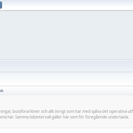
ik
gningar, bussförarlöner och allt övrigt som har med själva det operativa u
ma här. Samma tidsintervall gäller här som för föregående undertavla.