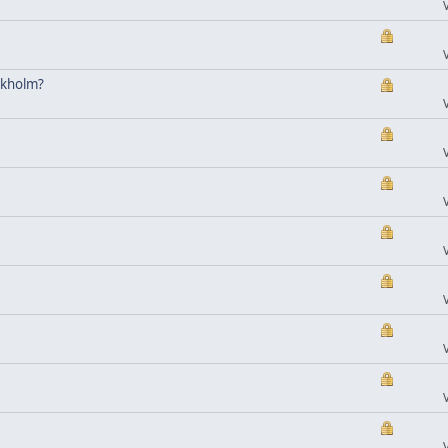
ckholm?