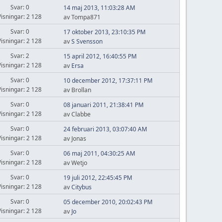
Svar: 0
14 maj 2013, 11:03:28 AM
Visningar: 2 128
av Tompa871
Svar: 0
17 oktober 2013, 23:10:35 PM
Visningar: 2 128
av
S Svensson
Svar: 2
15 april 2012, 16:40:55 PM
Visningar: 2 128
av
Ersa
Svar: 0
10 december 2012, 17:37:11 PM
Visningar: 2 128
av Brollan
Svar: 0
08 januari 2011, 21:38:41 PM
Visningar: 2 128
av Clabbe
Svar: 0
24 februari 2013, 03:07:40 AM
Visningar: 2 128
av Jonas
Svar: 0
06 maj 2011, 04:30:25 AM
Visningar: 2 128
av Wetjo
Svar: 0
19 juli 2012, 22:45:45 PM
Visningar: 2 128
av
Citybus
Svar: 0
05 december 2010, 20:02:43 PM
Visningar: 2 128
av
Jo