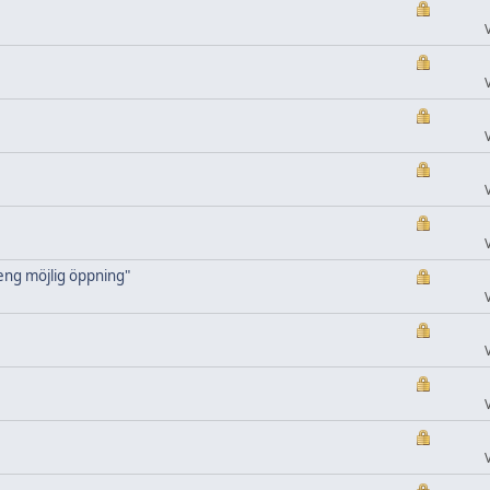
eng möjlig öppning"