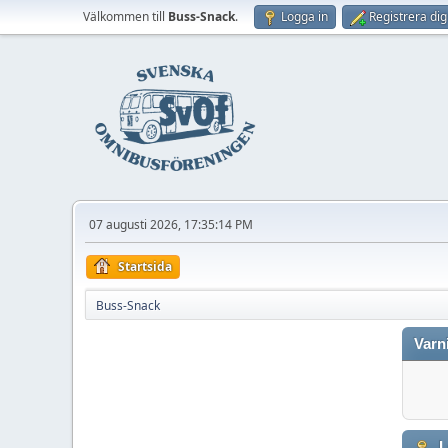
Välkommen till
Buss-Snack
.
Logga in
Registrera dig
07 augusti 2026, 17:35:14 PM
Startsida
Buss-Snack
Varn
L