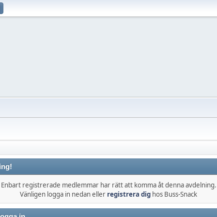
ing!
Enbart registrerade medlemmar har rätt att komma åt denna avdelning.
Vänligen logga in nedan eller
registrera dig
hos Buss-Snack
ogga in