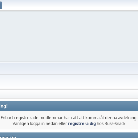
ing!
Enbart registrerade medlemmar har rätt att komma åt denna avdelning.
Vänligen logga in nedan eller
registrera dig
hos Buss-Snack
ogga in