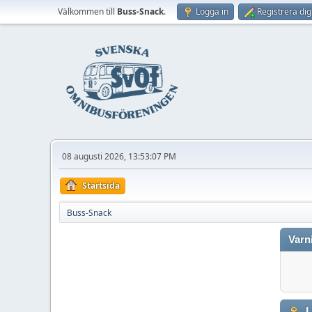
Välkommen till
Buss-Snack
.
Logga in
Registrera dig
08 augusti 2026, 13:53:07 PM
Startsida
Buss-Snack
Varn
L