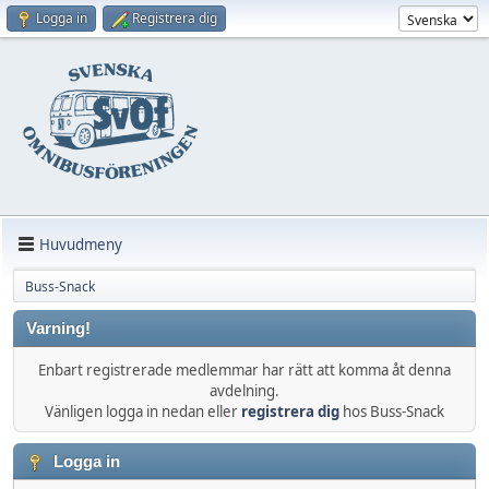
Logga in
Registrera dig
Huvudmeny
Buss-Snack
Varning!
Enbart registrerade medlemmar har rätt att komma åt denna
avdelning.
Vänligen logga in nedan eller
registrera dig
hos Buss-Snack
Logga in