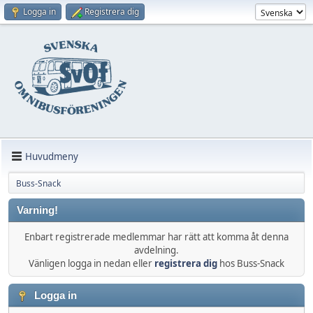
Logga in
Registrera dig
Huvudmeny
Buss-Snack
Varning!
Enbart registrerade medlemmar har rätt att komma åt denna
avdelning.
Vänligen logga in nedan eller
registrera dig
hos Buss-Snack
Logga in