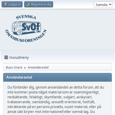
Logga in
Registrera dig
Huvudmeny
Buss-Snack
Användaravtal
►
Användaravtal
Du förbinder dig, genom användandet av detta forum, att du
inte kommer posta något material som är osanningsenligt,
nedsättande, felaktigt, skymfande, vulgärt, avskyvärt,
trakasserande, oanständig, sexuellt orienterat, hotfullt,
inkräktande på en persons privatliv, vuxet material, eller på
annat sätt bryter mot internationell eller svensk lag. Du