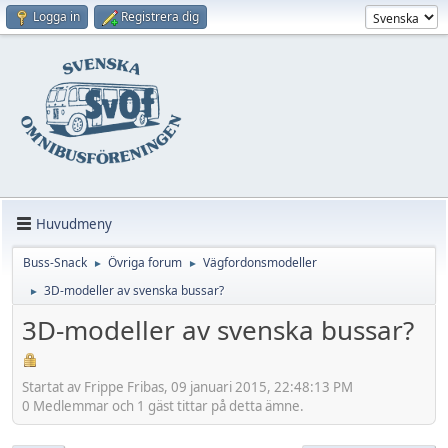
Logga in
Registrera dig
Huvudmeny
Buss-Snack
Övriga forum
Vägfordonsmodeller
►
►
3D-modeller av svenska bussar?
►
3D-modeller av svenska bussar?
Startat av Frippe Fribas, 09 januari 2015, 22:48:13 PM
0 Medlemmar och 1 gäst tittar på detta ämne.