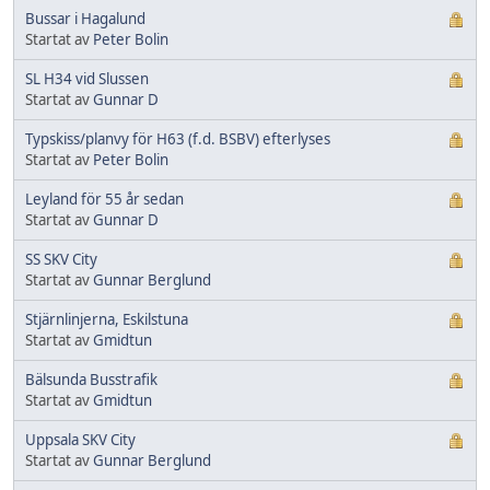
Bussar i Hagalund
Startat av
Peter Bolin
SL H34 vid Slussen
Startat av
Gunnar D
Typskiss/planvy för H63 (f.d. BSBV) efterlyses
Startat av
Peter Bolin
Leyland för 55 år sedan
Startat av
Gunnar D
SS SKV City
Startat av
Gunnar Berglund
Stjärnlinjerna, Eskilstuna
Startat av
Gmidtun
Bälsunda Busstrafik
Startat av
Gmidtun
Uppsala SKV City
Startat av
Gunnar Berglund