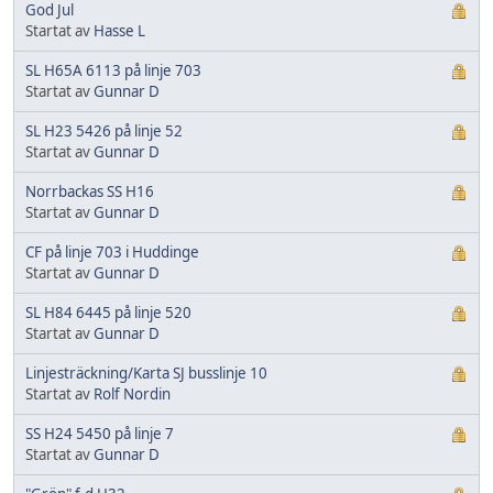
God Jul
Startat av
Hasse L
SL H65A 6113 på linje 703
Startat av
Gunnar D
SL H23 5426 på linje 52
Startat av
Gunnar D
Norrbackas SS H16
Startat av
Gunnar D
CF på linje 703 i Huddinge
Startat av
Gunnar D
SL H84 6445 på linje 520
Startat av
Gunnar D
Linjesträckning/Karta SJ busslinje 10
Startat av
Rolf Nordin
SS H24 5450 på linje 7
Startat av
Gunnar D