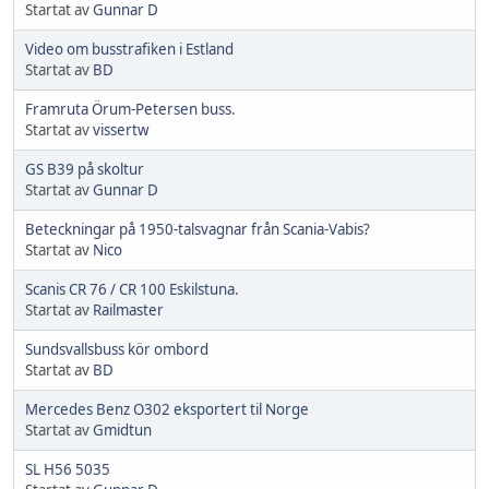
Startat av
Gunnar D
Video om busstrafiken i Estland
Startat av
BD
Framruta Örum-Petersen buss.
Startat av
vissertw
GS B39 på skoltur
Startat av
Gunnar D
Beteckningar på 1950-talsvagnar från Scania-Vabis?
Startat av
Nico
Scanis CR 76 / CR 100 Eskilstuna.
Startat av
Railmaster
Sundsvallsbuss kör ombord
Startat av
BD
Mercedes Benz O302 eksportert til Norge
Startat av
Gmidtun
SL H56 5035