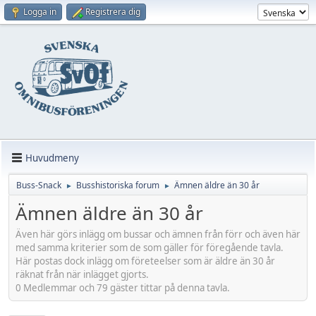
Logga in
Registrera dig
Huvudmeny
Buss-Snack
Busshistoriska forum
Ämnen äldre än 30 år
►
►
Ämnen äldre än 30 år
Även här görs inlägg om bussar och ämnen från förr och även här
med samma kriterier som de som gäller för föregående tavla.
Här postas dock inlägg om företeelser som är äldre än 30 år
räknat från när inlägget gjorts.
0 Medlemmar och 79 gäster tittar på denna tavla.