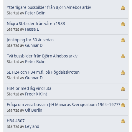
Ytterligare bussbilder från Björn Alnebos arkiv
Startat av
Peter Bolin
Några SL-bilder från våren 1983
Startat av
Hasse L
Jönköping för 50 år sedan
Startat av
Gunnar D
Två bussbilder från Björn Alnebos arkiv
Startat av
Peter Bolin
SL H24 och H34 m.fl. på Högdalsskroten
Startat av
Gunnar D
H34:or med låg vindruta
Startat av
Fredrik Klint
Fråga om vissa bussar i J-H Manaras Sverigealbum 1964–1977?
Startat av
Ulf Berlin
H34 4307
Startat av
Leyland