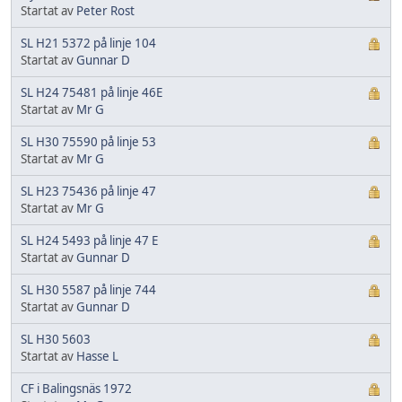
Startat av
Peter Rost
SL H21 5372 på linje 104
Startat av
Gunnar D
SL H24 75481 på linje 46E
Startat av
Mr G
SL H30 75590 på linje 53
Startat av
Mr G
SL H23 75436 på linje 47
Startat av
Mr G
SL H24 5493 på linje 47 E
Startat av
Gunnar D
SL H30 5587 på linje 744
Startat av
Gunnar D
SL H30 5603
Startat av
Hasse L
CF i Balingsnäs 1972