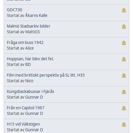
GDC730
Startat av
Åkarns Kalle
Malmö Stadsarkiv bilder
Startat av MattiGS
Fråga om buss 1942
Startat av
Alice
Hoppsan, här blev det fel.
Startat av
BD
Film med brittiskt perspektiv på SL litt. H35
Startat av
Nico
Kungsbackabussar i Fjärås
Startat av
Gunnar D
Från en Capitol 1967
Startat av
Gunnar D
H15 vid Vältstigen
Startat av
Gunnar D