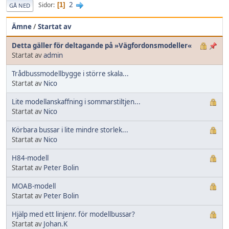
2
Sidor
1
GÅ NED
Ämne
/
Startat av
Detta gäller för deltagande på »Vägfordonsmodeller«
Startat av
admin
Trådbussmodellbygge i större skala...
Startat av
Nico
Lite modellanskaffning i sommarstiltjen...
Startat av
Nico
Körbara bussar i lite mindre storlek...
Startat av
Nico
H84-modell
Startat av
Peter Bolin
MOAB-modell
Startat av
Peter Bolin
Hjälp med ett linjenr. för modellbussar?
Startat av
Johan.K