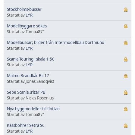
Stockholms-bussar
Startat av
LYR
Modellbyggare sökes
Startat av Tompa871
Modellbussar; bilder från Intermodellbau Dortmund
Startat av
LYR
Scania Touring i skala 1:50
Startat av
LYR
Malmö Brandkår Bil 17
Startat av Jonas Sandqvist
Sebe Scania Irizar PB
Startat av Niclas Rosenius
Nya byggmodeller till flottan
Startat av Tompa871
Kässbohrer Setra S6
Startat av
LYR