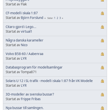
Startat av Flak
CF-modell i skala 1:87
Startat av
Björn Forslund
1
2
3
Sidor
Citaro gjord i Lego...
Startat av
virtual1
Några danska karameller
Startat av
Nico
Volvo B58-60 / Aabenraa
Startat av
LYR
Databasprogram för modellsamlingar
Startat av Tompa871
Solaris U 12 i SL-trafik - modell i skala 1:87 från VK Modelle
Startat av
LYR
3D-modeller av svenska bussar?
Startat av
Frippe Fribas
Nya bussar till samlingen.