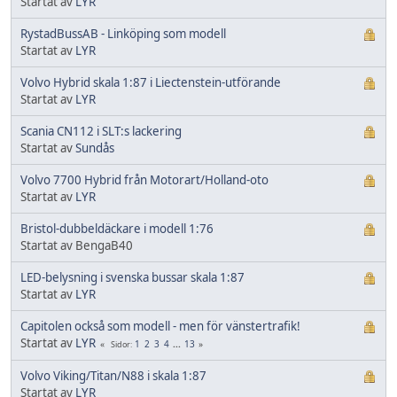
Startat av
LYR
RystadBussAB - Linköping som modell
Startat av
LYR
Volvo Hybrid skala 1:87 i Liectenstein-utförande
Startat av
LYR
Scania CN112 i SLT:s lackering
Startat av
Sundås
Volvo 7700 Hybrid från Motorart/Holland-oto
Startat av
LYR
Bristol-dubbeldäckare i modell 1:76
Startat av BengaB40
LED-belysning i svenska bussar skala 1:87
Startat av
LYR
Capitolen också som modell - men för vänstertrafik!
Startat av
LYR
1
2
3
4
...
13
Sidor
Volvo Viking/Titan/N88 i skala 1:87
Startat av
LYR